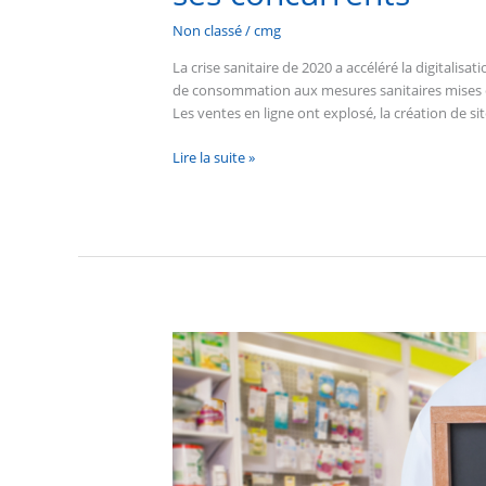
Non classé
/
cmg
La crise sanitaire de 2020 a accéléré la digitalisa
de consommation aux mesures sanitaires mises 
Les ventes en ligne ont explosé, la création de sit
Lire la suite »
Faut-
il
opter
pour
un
Groupement
avec