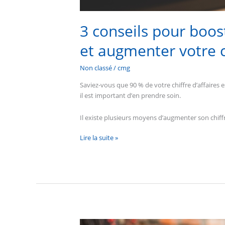
3 conseils pour boost
et augmenter votre ch
Non classé
/
cmg
Saviez-vous que 90 % de votre chiffre d’affaires e
il est important d’en prendre soin.
Il existe plusieurs moyens d’augmenter son chiffre
Lire la suite »
Digitaliser