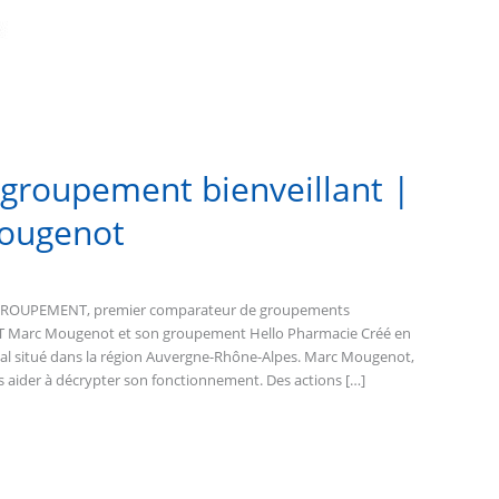
 groupement bienveillant |
Mougenot
N GROUPEMENT, premier comparateur de groupements
arc Mougenot et son groupement Hello Pharmacie Créé en
nal situé dans la région Auvergne-Rhône-Alpes. Marc Mougenot,
 aider à décrypter son fonctionnement. Des actions […]