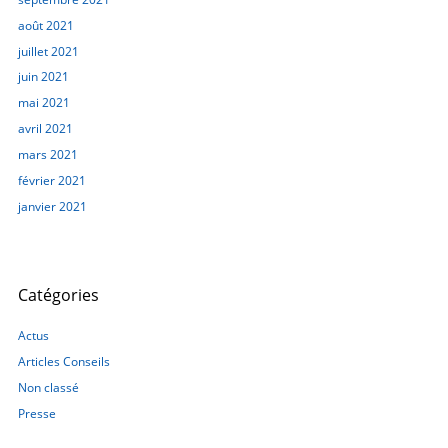
août 2021
juillet 2021
juin 2021
mai 2021
avril 2021
mars 2021
février 2021
janvier 2021
Catégories
Actus
Articles Conseils
Non classé
Presse