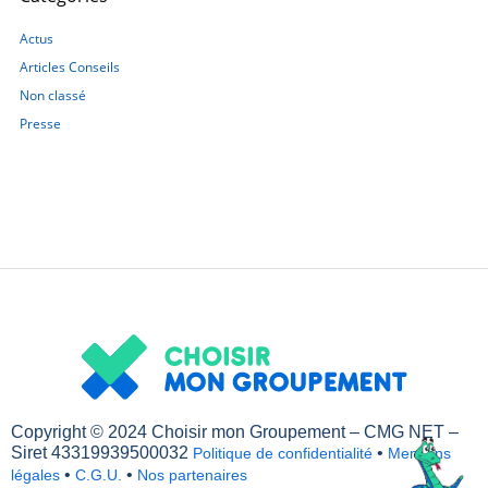
Actus
Articles Conseils
Non classé
Presse
Copyright © 2024 Choisir mon Groupement – CMG NET –
Siret 43319939500032
•
Politique de confidentialité
Mentions
•
•
légales
C.G.U.
Nos partenaires