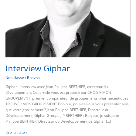
Interview Giphar
Non classé
/
Bhavna
Giphar – Interview avec Jean-Philippe BERTHIER, directeur du
développement Cet article vous est proposé par CHOISIR MON
GROUPEMENT, premier comparateur de groupements pharmaceutiques.
TROUVER MON GROUPEMENT Bonjour, pouvez-vous vous présenter ainsi
que votre groupement ? Jean-Philippe BERTHIER, Directeur du
Développement, Giphar Groupe J-P BERTHIER : Bonjour, je suis Jean-
Philippe BERTHIER, Directeur du Développement de Giphar […]
Lire la suite »