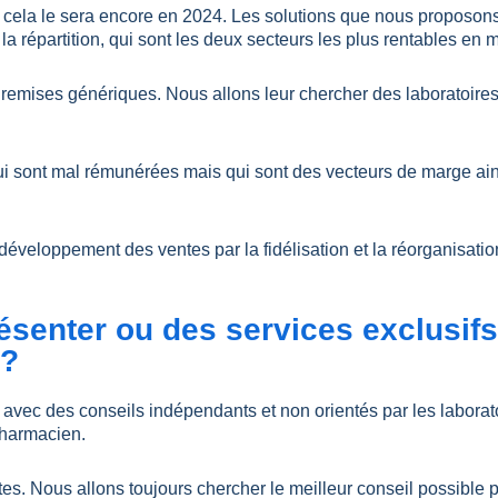
 cela le sera encore en 2024. Les solutions que nous proposons
a répartition, qui sont les deux secteurs les plus rentables en m
s remises génériques. Nous allons leur chercher des laboratoires
ui sont mal rémunérées mais qui sont des vecteurs de marge ains
développement des ventes par la fidélisation et la réorganisatio
ésenter ou des services exclusifs
 ?
s avec des conseils indépendants et non orientés par les labora
pharmacien.
es. Nous allons toujours chercher le meilleur conseil possible 