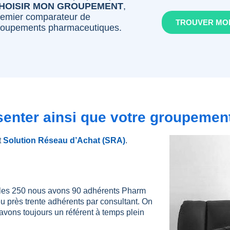
HOISIR MON GROUPEMENT
,
remier comparateur de
TROUVER MO
roupements pharmaceutiques.
enter ainsi que votre groupemen
t
Solution Réseau d’Achat (SRA)
.
 les 250 nous avons 90 adhérents Pharm
 peu près trente adhérents par consultant. On
 avons toujours un référent à temps plein