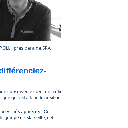
IPOLLI, président de SRA
ifférenciez-
ire conserver le cœur de métier
ique qui est à leur disposition.
i est très appréciée. On
le groupe de Marseille, cet