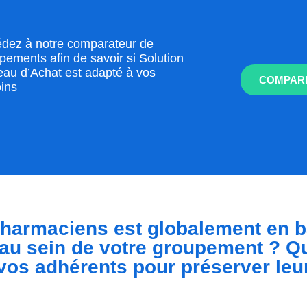
dez à notre comparateur de
pements afin de savoir si Solution
au d’Achat est adapté à vos
COMPARE
ins
harmaciens est globalement en b
au sein de votre groupement ? Qu
vos adhérents pour préserver leur