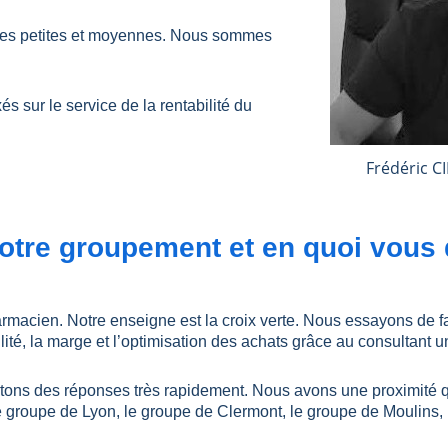
cies petites et moyennes. Nous sommes
 sur le service de la rentabilité du
Frédéric C
otre groupement et en quoi vous d
macien. Notre enseigne est la croix verte. Nous essayons de fa
lité, la marge et l’optimisation des achats grâce au consultant un
ons des réponses très rapidement. Nous avons une proximité qu
le groupe de Lyon, le groupe de Clermont, le groupe de Moulins, 