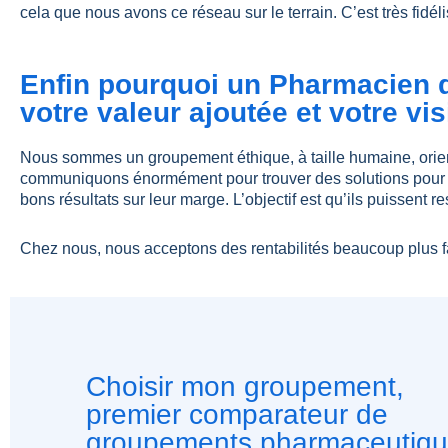
cela que nous avons ce réseau sur le terrain. C’est très fidé
Enfin pourquoi un Pharmacien d
votre valeur ajoutée et votre vi
Nous sommes un groupement éthique, à taille humaine, orient
communiquons énormément pour trouver des solutions pour n
bons résultats sur leur marge. L’objectif est qu’ils puissent r
Chez nous, nous acceptons des rentabilités beaucoup plus f
Choisir mon groupement,
premier comparateur de
groupements pharmaceutiq