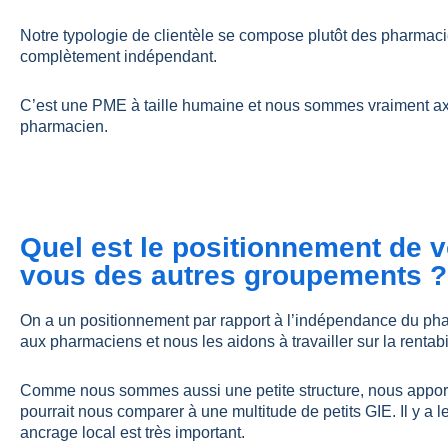
Notre typologie de clientèle se compose plutôt des pharma
complètement indépendant.
C’est une PME à taille humaine et nous sommes vraiment axés
pharmacien.
Quel est le positionnement de v
vous des autres groupements ?
On a un positionnement par rapport à l’indépendance du phar
aux pharmaciens et nous les aidons à travailler sur la rentabi
Comme nous sommes aussi une petite structure, nous apport
pourrait nous comparer à une multitude de petits GIE. Il y a 
ancrage local est très important.