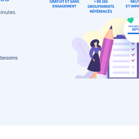
inutes.
 besoins