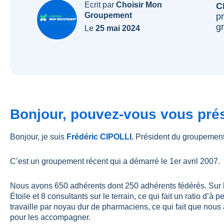
Ecrit par
Choisir Mon
C
Groupement
p
g
Le
25 mai 2024
Bonjour, pouvez-vous vous prés
Bonjour, je suis
Frédéric CIPOLLI
, Président du groupemen
C’est un groupement récent qui a démarré le 1er avril 2007.
Nous avons 650 adhérents dont 250 adhérents fédérés. Sur
Étoile et 8 consultants sur le terrain, ce qui fait un ratio d’à
travaille par noyau dur de pharmaciens, ce qui fait que nous
pour les accompagner.