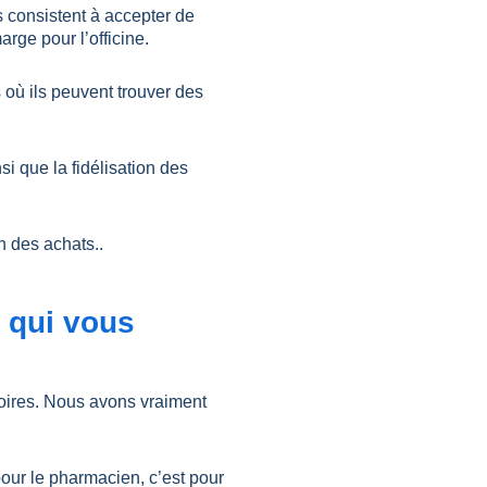
 consistent à accepter de
arge pour l’officine.
 où ils peuvent trouver des
i que la fidélisation des
n des achats..
 qui vous
toires. Nous avons vraiment
pour le pharmacien, c’est pour