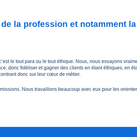
de la profession et notamment la 
c’est le tout para ou le tout éthique. Nous, nous essayons vraime
nce, donc fidéliser et gagner des clients en étant éthiques, en ét
ecentrant donc sur leur cœur de métier.
 missions. Nous travaillons beaucoup avec eux pour les oriente