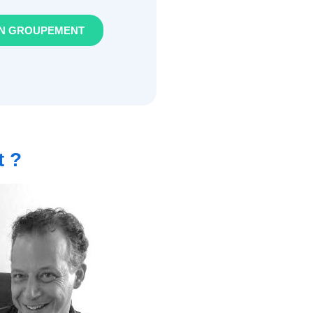
N GROUPEMENT
t ?