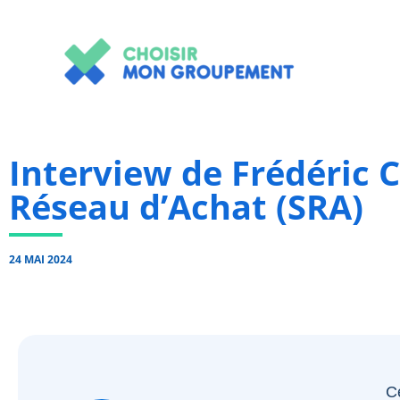
Aller
au
contenu
Interview de Frédéric 
Réseau d’Achat (SRA)
24 MAI 2024
C