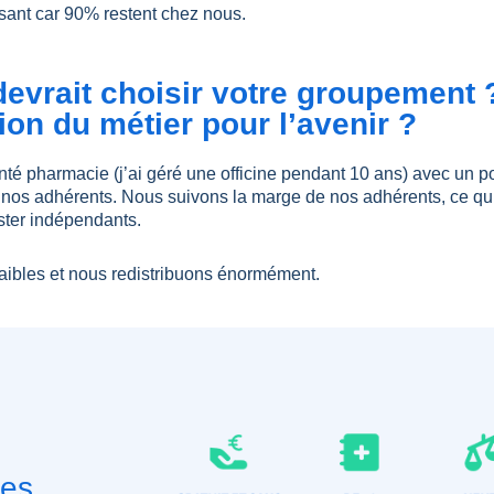
lisant car 90% restent chez nous.
evrait choisir votre groupement ?
sion du métier pour l’avenir ?
é pharmacie (j’ai géré une officine pendant 10 ans) avec un p
os adhérents. Nous suivons la marge de nos adhérents, ce qui 
ester indépendants.
aibles et nous redistribuons énormément.
ues