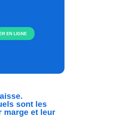
R EN LIGNE
aisse.
els sont les
 marge et leur