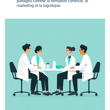
partagés comme la formation continue, le
marketing et la logistique.