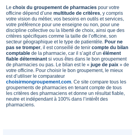
Le
choix du groupement de pharmacies
pour votre
officine dépend d’une
multitude de critères
, y compris
votre vision du métier, vos besoins en outils et services,
votre préférence pour une enseigne ou non, pour une
discipline collective ou la liberté de choix, ainsi que des
critères spécifiques comme la taille de l’officine, son
secteur géographique et le type de patientèle.
Pour ne
pas se tromper
, il est conseillé de tenir
compte du bilan
comptable
de la pharmacie, car il s’agit d’un
élément
fiable déterminant
si vous êtes dans le bon groupement
de pharmacies ou pas. Le bilan est le «
juge de paix
» de
votre officine. Pour choisir le bon groupement, le mieux
est d’utiliser le comparateur
choisirmongroupement.com
. Ce site compare tous les
groupements de pharmacies en tenant compte de tous
les critères des pharmaciens et donne un résultat fiable,
neutre et indépendant à 100% dans l’intérêt des
pharmaciens.