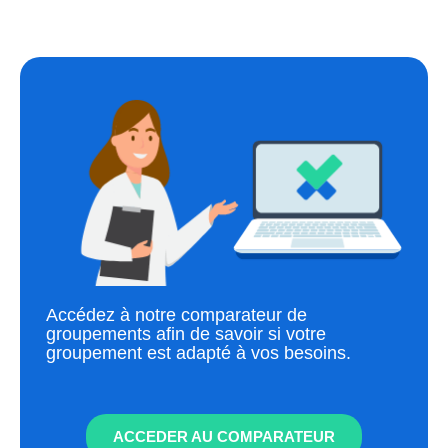
Accédez à notre comparateur de
groupements afin de savoir si votre
groupement est adapté à vos besoins.
ACCEDER AU COMPARATEUR