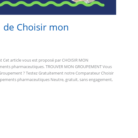
1 de Choisir mon
t Cet article vous est proposé par CHOISIR MON
ements pharmaceutiques. TROUVER MON GROUPEMENT Vous
e Groupement ? Testez Gratuitement notre Comparateur Choisir
ements pharmaceutiques Neutre, gratuit, sans engagement,