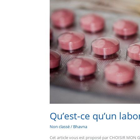
?
Qu’est-ce qu’un labo
Non classé
/
Bhavna
Cet article vous est proposé par CHOISIR MO