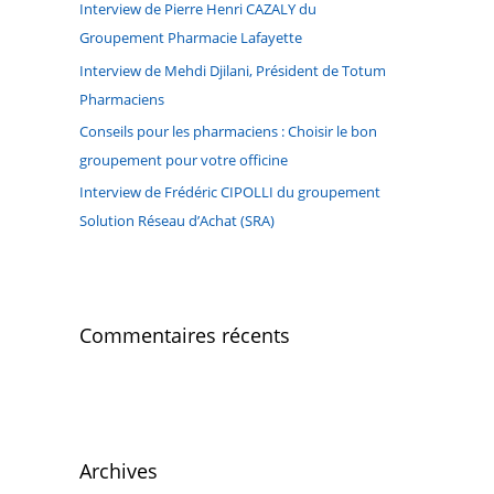
r
Interview de Pierre Henri CAZALY du
Groupement Pharmacie Lafayette
:
Interview de Mehdi Djilani, Président de Totum
Pharmaciens
Conseils pour les pharmaciens : Choisir le bon
groupement pour votre officine
Interview de Frédéric CIPOLLI du groupement
Solution Réseau d’Achat (SRA)
Commentaires récents
Archives