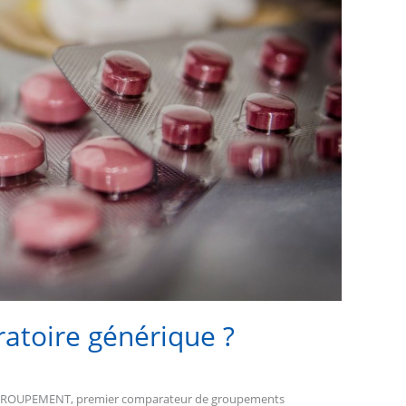
ratoire générique ?
N GROUPEMENT, premier comparateur de groupements