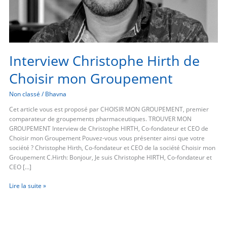
Interview Christophe Hirth de
Choisir mon Groupement
Non classé
/
Bhavna
Cet article vous est proposé par CHOISIR MON GROUPEMENT, premier
comparateur de groupements pharmaceutiques. TROUVER MON
GROUPEMENT Interview de Christophe HIRTH, Co-fondateur et CEO de
Choisir mon Groupement Pouvez-vous vous présenter ainsi que votre
société ? Christophe Hirth, Co-fondateur et CEO de la société Choisir mon
Groupement C.Hirth: Bonjour, Je suis Christophe HIRTH, Co-fondateur et
CEO […]
Lire la suite »