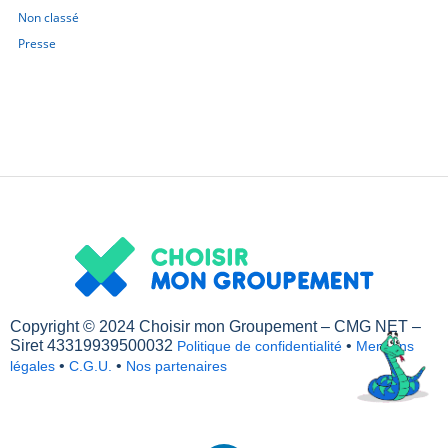
Non classé
Presse
Copyright © 2024 Choisir mon Groupement – CMG NET –
Siret 43319939500032
•
Politique de confidentialité
Mentions
•
•
légales
C.G.U.
Nos partenaires