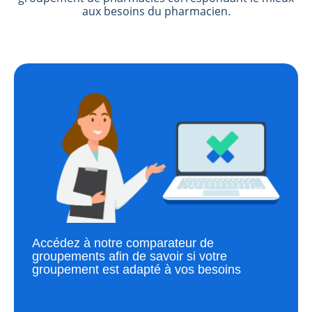
aux besoins du pharmacien.
Accédez à notre comparateur de
groupements afin de savoir si votre
groupement est adapté à vos besoins