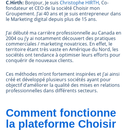
C.Hirth:
Bonjour, Je suis
Christophe HIRTH
, Co-
fondateur et CEO de la société Choisir mon
Groupement. J’a
i 40 ans et je suis entrepreneur dans
le Marketing digital depuis plus de 15 ans.
J’ai débuté ma carrière professionnelle au Canada en
2004 ou j’y ai notamment découvert des pratiques
commerciales / marketing novatrices. En effet, le
territoire étant très vaste en Amérique du Nord, les
sociétés ont tendance à optimiser leurs efforts pour
conquérir de nouveaux clients.
Ces méthodes m’ont fortement inspirées et j’ai ainsi
créé et développé plusieurs sociétés ayant pour
objectif d’améliorer la qualité des mises en relations
professionnelles dans différents secteurs.
Comment fonctionne
la plateforme Choisir