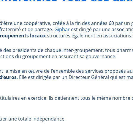
 d’être une coopérative, créée à la fin des années 60 par u
fraternité et de partage.
Giphar
est dirigé par une associatio
groupements locaux
structurés également en associations
des présidents de chaque Inter-groupement, tous pharmaci
directions du groupement en assurant sa gouvernance.
ant la mise en œuvre de l’ensemble des services proposés au
 d’euros
. Elle est dirigée par un Directeur Général qui est ma
 titulaires en exercice. Ils détiennent tous le même nombre 
uer une totale indépendance.