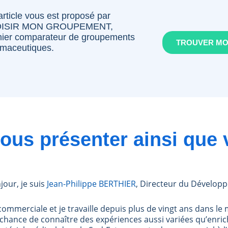
article vous est proposé par
ISIR MON GROUPEMENT,
ier comparateur de groupements
TROUVER M
maceutiques.
ous présenter ainsi que 
our, je suis
Jean-Philippe BERTHIER
, Directeur du Dévelo
 commerciale et je travaille depuis plus de vingt ans dans l
 la chance de connaître des expériences aussi variées qu’enr