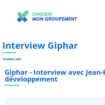
Aller
au
contenu
Interview Giphar
18 MARS 2022
Giphar - Interview avec Jean-
développement