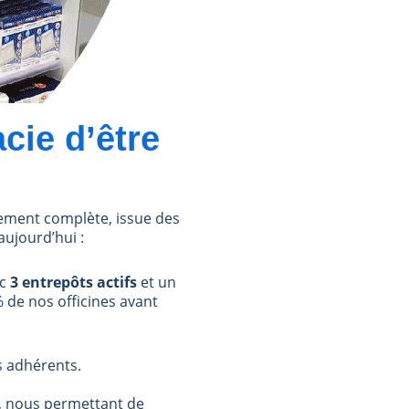
cie d’être
ement complète, issue des
aujourd’hui :
ec
3 entrepôts actifs
et un
 de nos officines avant
s adhérents.
, nous permettant de