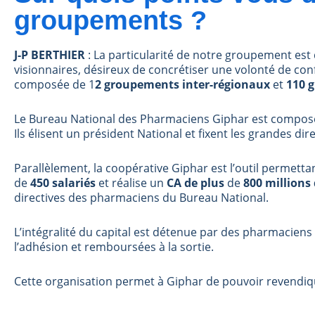
groupements ?
J-P BERTHIER
: La particularité de notre groupement est
visionnaires, désireux de concrétiser une volonté de con
composée de 1
2 groupements inter-régionaux
et
110 
Le Bureau National des Pharmaciens Giphar est composé 
Ils élisent un président National et fixent les grandes 
Parallèlement, la coopérative Giphar est l’outil permett
de
450 salariés
et réalise un
CA de plus
de
800 millions
directives des pharmaciens du Bureau National.
L’intégralité du capital est détenue par des pharmaciens
l’adhésion et remboursées à la sortie.
Cette organisation permet à Giphar de pouvoir revendiq