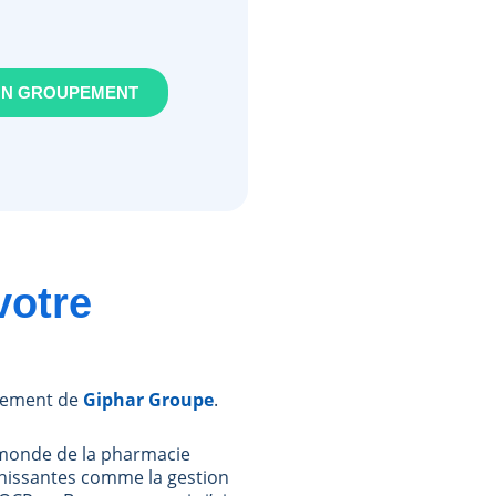
ON GROUPEMENT
votre
ppement de
Giphar Groupe
.
e monde de la pharmacie
ichissantes comme la gestion