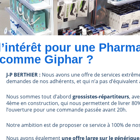
’intérêt pour une Pharma
 comme Giphar ?
J-P BERTHIER :
Nous avons une offre de services extrêm
demandes de nos adhérents, et qui n’a pas d’équivalent 
Nous sommes tout d’abord
grossistes-répartiteurs
, av
4
ème
en construction, qui nous permettent de livrer 80%
l’ouverture pour une commande passée avant 20h.
Notre ambition est de proposer ce service à 100% de no
Nous avons également
une offre large sur le générique