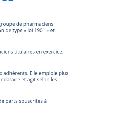
n groupe de pharmaciens
n de type « loi 1901 » et
.
ens titulaires en exercice.
x adhérents. Elle emploie plus
ndataire et agit selon les
de parts souscrites à