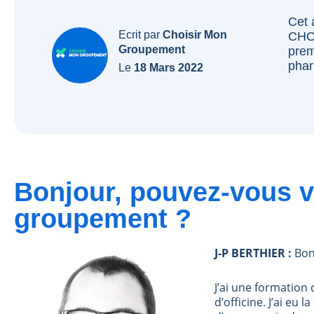
Cet 
Ecrit par
Choisir Mon
CHO
Groupement
prem
phar
Le
18 Mars 2022
Bonjour, pouvez-vous v
groupement ?
J-P BERTHIER :
Bonj
J’ai une formation
d’officine. J’ai eu