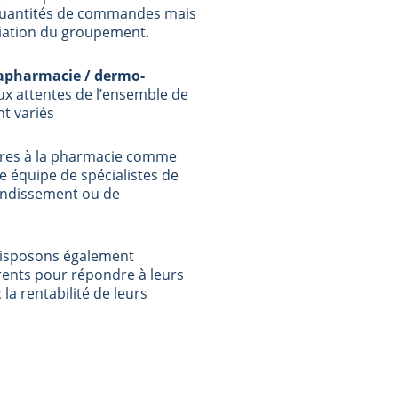
s quantités de commandes mais
ciation du groupement.
rapharmacie / dermo-
x attentes de l’ensemble de
t variés
ires à la pharmacie comme
 équipe de spécialistes de
andissement ou de
disposons également
rents pour répondre à leurs
la rentabilité de leurs