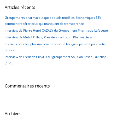
e
Articles récents
r
c
Groupements pharmaceutiques : quels modèles économiques ? Et
h
comment repérer ceux qui manquent de transparence
e
Interview de Pierre Henri CAZALY du Groupement Pharmacie Lafayette
r
Interview de Mehdi Djilani, Président de Totum Pharmaciens
Conseils pour les pharmaciens : Choisir le bon groupement pour votre
:
officine
Interview de Frédéric CIPOLLI du groupement Solution Réseau d’Achat
(SRA)
Commentaires récents
Archives