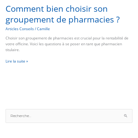
Comment bien choisir son
groupement de pharmacies ?
Articles Conseils
/
Camille
Choisir son groupement de pharmacies est crucial pour la rentabilité de
votre officine. Voici les questions à se poser en tant que pharmacien
titulaire.
Lire la suite »
R
e
c
h