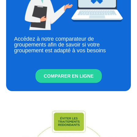
Accédez à notre comparateur de
groupements afin de savoir si votre
groupement est adapté à vos besoins
COMPARER EN LIGNE