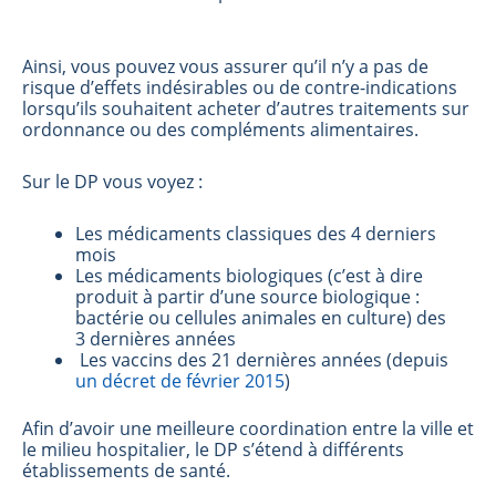
Ainsi, vous pouvez vous assurer qu’il n’y a pas de
risque d’effets indésirables ou de contre-indications
lorsqu’ils souhaitent acheter d’autres traitements sur
ordonnance ou des compléments alimentaires.
Sur le DP vous voyez :
Les médicaments classiques des 4 derniers
mois
Les médicaments biologiques (c’est à dire
produit à partir d’une source biologique :
bactérie ou cellules animales en culture) des
3 dernières années
Les vaccins des 21 dernières années (depuis
un décret de février 2015
)
Afin d’avoir une meilleure coordination entre la ville et
le milieu hospitalier, le DP s’étend à différents
établissements de santé.