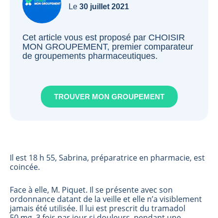
Le
30 juillet 2021
Cet article vous est proposé par CHOISIR
MON GROUPEMENT, premier comparateur
de groupements pharmaceutiques.
TROUVER MON GROUPEMENT
Il est 18 h 55, Sabrina, préparatrice en pharmacie, est
coincée.
Face à elle, M. Piquet. Il se présente avec son
ordonnance datant de la veille et elle n’a visiblement
jamais été utilisée. Il lui est prescrit du tramadol
50 mg, 3 fois par jour si douleurs, pendant une