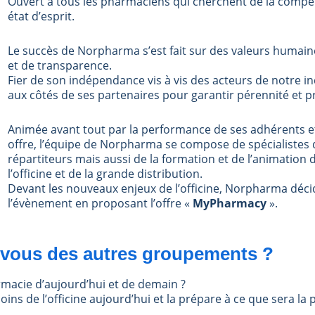
Ouvert à tous les pharmaciens qui cherchent de la compéti
état d’esprit.
Le succès de Norpharma s’est fait sur des valeurs humaines
et de transparence.
Fier de son indépendance vis à vis des acteurs de notre
aux côtés de ses partenaires pour garantir pérennité et pro
Animée avant tout par la performance de ses adhérents 
offre, l’équipe de Norpharma se compose de spécialistes 
répartiteurs mais aussi de la formation et de l’animation 
l’officine et de la grande distribution.
Devant les nouveaux enjeux de l’officine, Norpharma déci
l’évènement en proposant l’offre «
MyPharmacy
».
z-vous des autres groupements ?
armacie d’aujourd’hui et de demain ?
soins de l’officine aujourd’hui et la prépare à ce que sera 