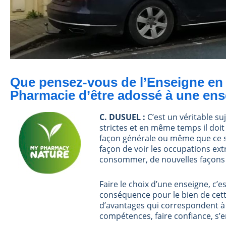
Que pensez-vous de l’Enseigne en 
Pharmacie d’être adossé à une ens
C. DUSUEL :
C’est un véritable su
strictes et en même temps il doit
façon générale ou même que ce s
façon de voir les occupations ext
consommer, de nouvelles façons d
Faire le choix d’une enseigne, c’e
conséquence pour le bien de cette
d’avantages qui correspondent à c
compétences, faire confiance, s’