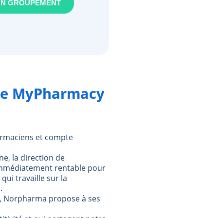
ON GROUPEMENT
ble MyPharmacy
harmaciens et compte
ne, la direction de
 immédiatement rentable pour
qui travaille sur la
.
s, Norpharma propose à ses