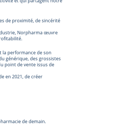
tivité et qui partagent notre
 de proximité, de sincérité
 industrie, Norpharma œuvre
fitabilité.
et la performance de son
du générique, des grossistes
du point de vente issus de
de en 2021, de créer
la pharmacie de demain.