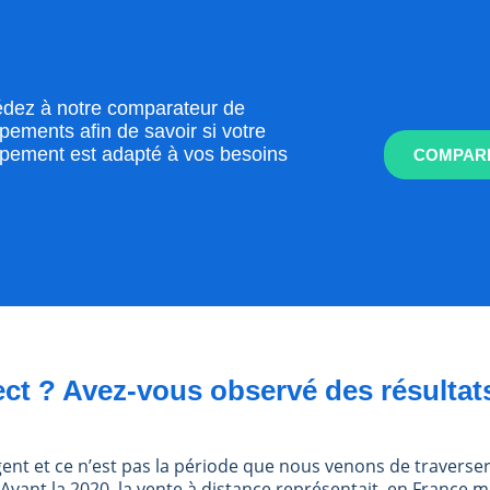
dez à notre comparateur de
pements afin de savoir si votre
pement est adapté à vos besoins
COMPARE
ct ? Avez-vous observé des résultats
 et ce n’est pas la période que nous venons de traverser q
. Avant la 2020, la vente à distance représentait, en France 