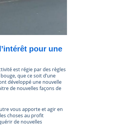
’intérêt pour une
ivité est régie par des règles
 bouge, que ce soit d’une
ont développé une nouvelle
aitre de nouvelles façons de
autre vous apporte et agir en
des choses au profit
quérir de nouvelles