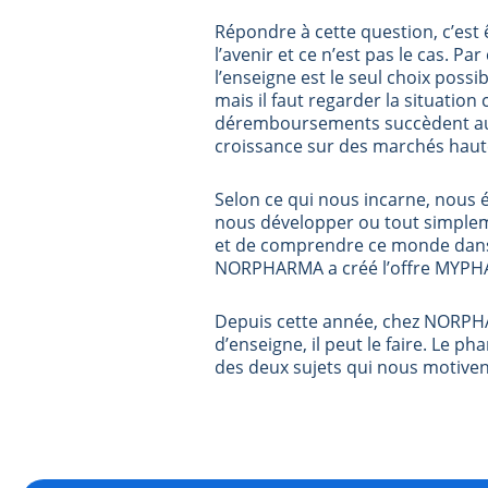
Répondre à cette question, c’est 
l’avenir et ce n’est pas le cas. P
l’enseigne est le seul choix possi
mais il faut regarder la situatio
déremboursements succèdent aux
croissance sur des marchés haute
Selon ce qui nous incarne, nous é
nous développer ou tout simpleme
et de comprendre ce monde dans
NORPHARMA a créé l’offre MYP
Depuis cette année, chez NORPH
d’enseigne, il peut le faire. Le p
des deux sujets qui nous motivent 