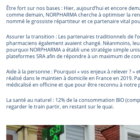
Être fort sur nos bases : Hier, aujourd’hui et encore dem
comme demain, NORPHARMA cherche à optimiser la rentabil
nommé le grossiste répartiteur et ce partenaire vital po
Assurer la transition : Les partenaires traditionnels de 
pharmaciens également avaient changé. Néanmoins, leur 
pourquoi NORPHARMA a établi une stratégie simple unissan
plateformes SRA afin de répondre à un maximum de c
Aide à la personne : Pourquoi « vos enjeux à relever ? »
réalisé dans le maintien à domicile en France en 2019. P
médicalisé en officine et que pour être reconnu à notre 
La santé au naturel : 12% de la consommation BIO (comp
regarder le train partir, en restant sur le quai.