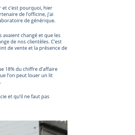
 et c’est pourquoi, hier
aire de l’officine, j’ai
 laboratoire de générique.
 avaient changé et que les
ge de nos clientèles. C’est
int de vente et la présence de
ue 18% du chiffre d’affaire
e l’on peut louer un lit
.
e et qu’il ne faut pas