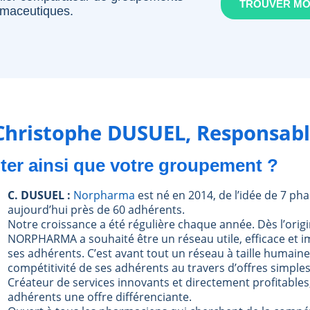
TROUVER M
maceutiques.
 Christophe DUSUEL, Responsa
er ainsi que votre groupement ?
C. DUSUEL :
Norpharma
est né en 2014, de l’idée de 7 p
aujourd’hui près de 60 adhérents.
Notre croissance a été régulière chaque année. Dès l’origi
NORPHARMA a souhaité être un réseau utile, efficace et
ses adhérents. C’est avant tout un réseau à taille humaine 
compétitivité de ses adhérents au travers d’offres simples
Créateur de services innovants et directement profitable
adhérents une offre différenciante.