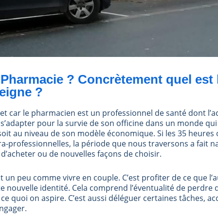
Pharmacie ? Concrètement quel est l
eigne ?
jet car le pharmacien est un professionnel de santé dont l’act
 s’adapter pour la survie de son officine dans un monde qui
oit au niveau de son modèle économique. Si les 35 heures 
ra-professionnelles, la période que nous traversons a fait n
’acheter ou de nouvelles façons de choisir.
st un peu comme vivre en couple. C’est profiter de ce que l’
 nouvelle identité. Cela comprend l’éventualité de perdre 
e quoi on aspire. C’est aussi déléguer certaines tâches, ac
engager.