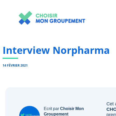
Aller
au
contenu
Interview Norpharma
14 FÉVRIER 2021
Cet 
Ecrit par
Choisir Mon
CHO
Groupement
prem