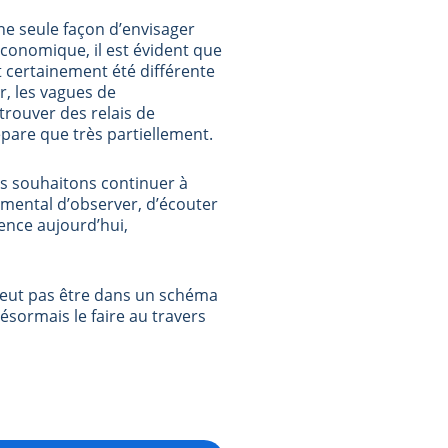
ne seule façon d’envisager
 économique, il est évident que
it certainement été différente
r, les vagues de
ouver des relais de
pare que très partiellement.
s souhaitons continuer à
amental d’observer, d’écouter
nce aujourd’hui,
eut pas être dans un schéma
désormais le faire au travers