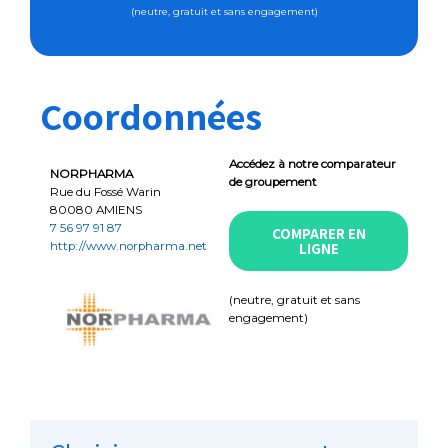
(neutre, gratuit et sans engagement)
Coordonnées
Accédez à notre comparateur
NORPHARMA
de groupement
Rue du Fossé Warin
80080 AMIENS
7 56 97 91 87
COMPARER EN
http://www.norpharma.net
LIGNE
(neutre, gratuit et sans
engagement)