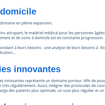
 domicile
n domaine en pleine expansion.
s attrayant, le matériel médical pour les personnes âgées 
ement et de soins à domicile est en constante progression.
ondant à leurs besoins : une analyse de leurs besoins à dom
dication…
ies innovantes
pies innovantes représente un domaine porteur. Afin de po
r très régulièrement. Aussi, intégrer des protocoles de coo
ge des patients plus optimale, un suivi plus régulier et un 