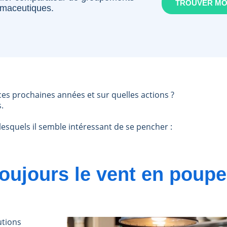
TROUVER M
maceutiques.
s prochaines années et sur quelles actions ?
s.
lesquels il semble intéressant de se pencher :
 toujours le vent en poupe
utions