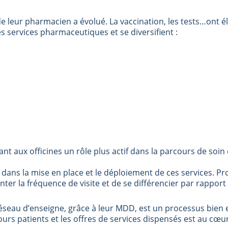
 de leur pharmacien a évolué. La vaccination, les tests…ont é
 services pharmaceutiques et se diversifient :
nt aux officines un rôle plus actif dans la parcours de soin 
ans la mise en place et le déploiement de ces services.
Pro
ter la fréquence de visite et de se différencier par rapport
éseau d’enseigne, grâce à leur MDD, est un processus bien 
rs patients et les offres de services dispensés est au cœur