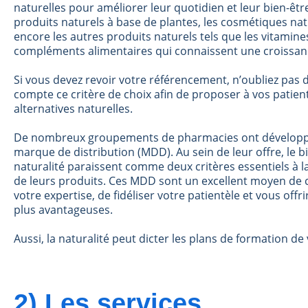
naturelles pour améliorer leur quotidien et leur bien-être
produits naturels à base de plantes, les cosmétiques nat
encore les autres produits naturels tels que les vitamines
compléments alimentaires qui connaissent une croissanc
Si vous devez revoir votre référencement, n’oubliez pas
compte ce critère de choix afin de proposer à vos patien
alternatives naturelles.
De nombreux groupements de pharmacies ont développ
marque de distribution (MDD). Au sein de leur offre, le bi
naturalité paraissent comme deux critères essentiels à 
de leurs produits. Ces MDD sont un excellent moyen de 
votre expertise, de fidéliser votre
patientèle et vous offr
plus avantageuses.
Aussi, la naturalité peut dicter les plans de formation de
2) Les services