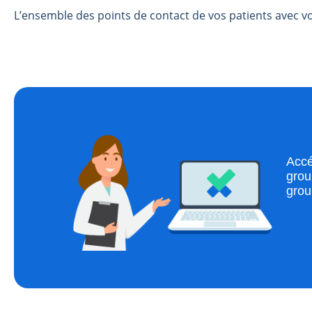
L’ensemble des points de contact de vos patients avec vot
Accé
grou
grou