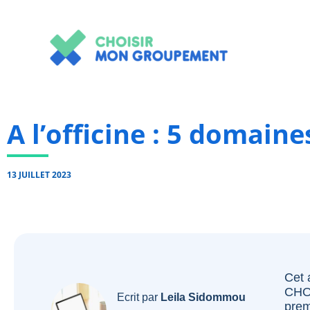
Aller
au
contenu
A l’officine : 5 domaine
13 JUILLET 2023
Cet 
CHO
Ecrit par
Leila Sidommou
prem