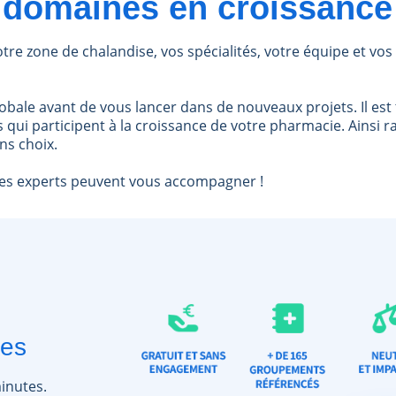
 domaines en croissance
re zone de chalandise, vos spécialités, votre équipe et vos 
bale avant de vous lancer dans de nouveaux projets. Il est 
 qui participent à la croissance de votre pharmacie.
Ainsi 
ns choix.
des experts peuvent vous accompagner !
ues
inutes.