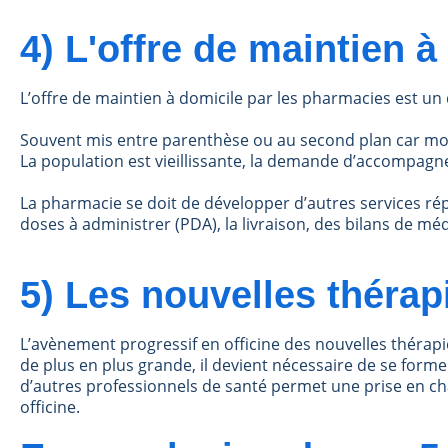
4) L'offre de maintien à
L’offre de maintien à domicile par les pharmacies est u
Souvent mis entre parenthèse ou au second plan car moin
La population est vieillissante, la demande d’accompagn
La pharmacie se doit de développer d’autres services rép
doses à administrer (PDA), la livraison, des bilans de mé
5) Les nouvelles thérap
L’avènement progressif en officine des nouvelles théra
de plus en plus grande, il devient nécessaire de se forme
d’autres professionnels de santé permet une prise en char
officine.