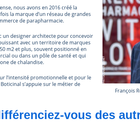
fense, nous avons en 2016 créé la
a fois la marque d’un réseau de grandes
commerce de parapharmacie.
c un designer architecte pour concevoir
puissant avec un territoire de marques
 250 m2 et plus, souvent positionné en
ial ou dans un pôle de santé et qui
zone de chalandise.
ur l’intensité promotionnelle et pour le
Boticinal s’appuie sur le métier de
François R
ifférenciez-vous des aut