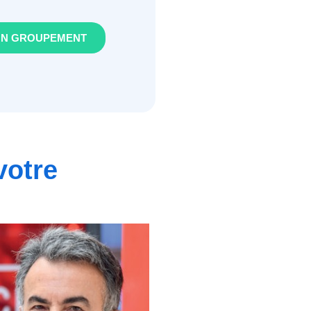
ON GROUPEMENT
votre