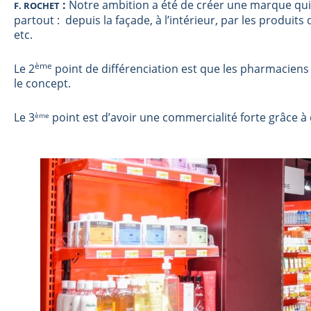
:
Notre ambition a été de créer une marque qui
F. ROCHET
partout : depuis la façade, à l’intérieur, par les produit
etc.
ème
Le 2
point de différenciation est que les pharmaciens
le concept.
Le 3
point est d’avoir une commercialité forte grâce à
ème