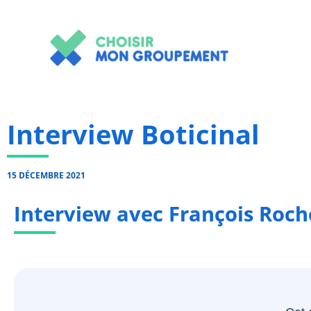
Aller
au
contenu
Interview Boticinal
15 DÉCEMBRE 2021
Interview avec François Roche