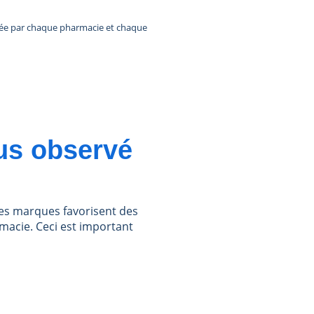
rtée par chaque pharmacie et chaque
us observé
andes marques favorisent des
rmacie. Ceci est important