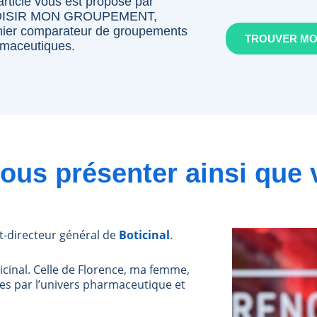
article vous est proposé par
ISIR MON GROUPEMENT,
ier comparateur de groupements
TROUVER M
maceutiques.
ous présenter ainsi que 
nt-directeur général de
Boticinal
.
cinal. Celle de Florence, ma femme,
 par l’univers pharmaceutique et