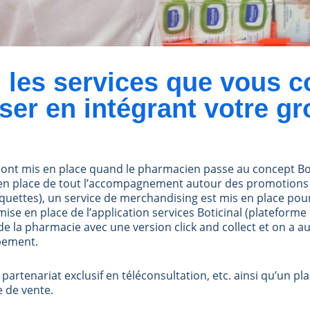
 les services que vous c
ser en intégrant votre g
ui sont mis en place quand le pharmacien passe au concept B
mise en place de tout l’accompagnement autour des promotions
iquettes), un service de merchandising est mis en place pou
mise en place de l’application services Boticinal (plateform
 de la pharmacie avec une version click and collect et on a a
pement.
tenariat exclusif en téléconsultation, etc. ainsi qu’un pl
e de vente.