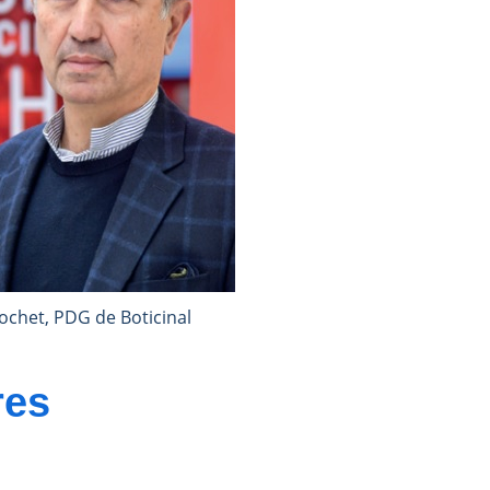
ochet, PDG de Boticinal
res