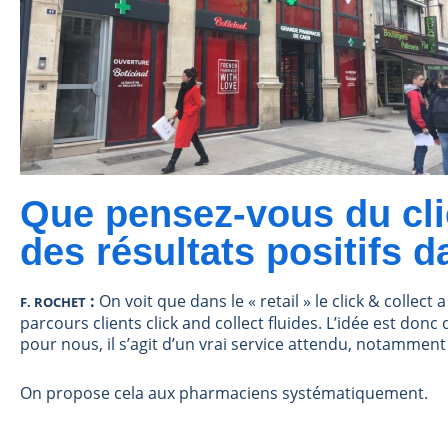
Que pensez-vous du cli
des résultats positifs 
:
On voit que dans le « retail » le click & collec
F. ROCHET
parcours clients click and collect fluides. L’idée est do
pour nous, il s’agit d’un vrai service attendu, notamment 
On propose cela aux pharmaciens systématiquement.