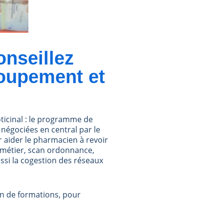
onseillez
roupement et
oticinal : le programme de
 négociées en central par le
r aider le pharmacien à revoir
e métier, scan ordonnance,
ussi la cogestion des réseaux
an de formations, pour