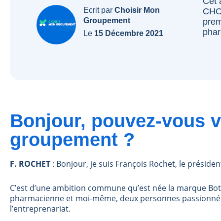
Cet 
Ecrit par
Choisir Mon
CHO
Groupement
prem
phar
Le
15 Décembre 2021
Bonjour, pouvez-vous v
groupement ?
F. ROCHET
: Bonjour, je suis François Rochet, le préside
C’est d’une ambition commune qu’est née la marque Boti
pharmacienne et moi-même, deux personnes passionnées
l’entreprenariat.