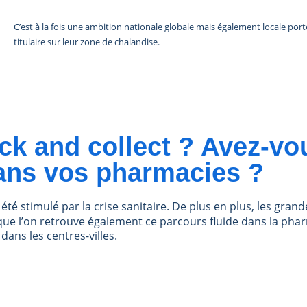
C’est à la fois une ambition nationale globale mais également locale po
titulaire sur leur zone de chalandise.
ck and collect ? Avez-vo
dans vos pharmacies ?
t a été stimulé par la crise sanitaire. De plus en plus, les gr
nc que l’on retrouve également ce parcours fluide dans la pha
dans les centres-villes.