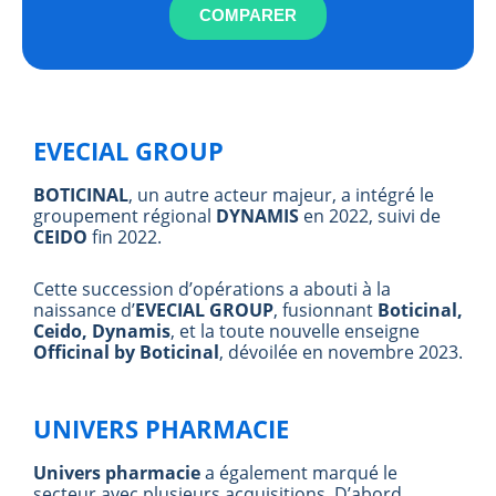
COMPARER
EVECIAL GROUP
BOTICINAL
, un autre acteur majeur, a intégré le
groupement régional
DYNAMIS
en 2022, suivi de
CEIDO
fin 2022.
Cette succession d’opérations a abouti à la
naissance d’
EVECIAL GROUP
, fusionnant
Boticinal,
Ceido, Dynamis
, et la toute nouvelle enseigne
Officinal by Boticinal
, dévoilée en novembre 2023.
UNIVERS PHARMACIE
Univers pharmacie
a également marqué le
secteur avec plusieurs acquisitions. D’abord