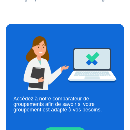
Accédez à notre comparateur de
groupements afin de savoir si votre
groupement est adapté à vos besoins.