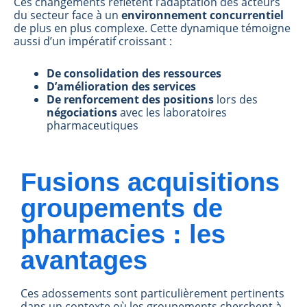
Ces changements reflètent l’adaptation des acteurs
du secteur face à un
environnement concurrentiel
de plus en plus complexe. Cette dynamique témoigne
aussi d’un impératif croissant :
De consolidation des ressources
D’amélioration des services
De renforcement des positions
lors des
négociations
avec les laboratoires
pharmaceutiques
Fusions acquisitions
groupements de
pharmacies : les
avantages
Ces adossements sont particulièrement pertinents
dans un contexte où les groupements cherchent à