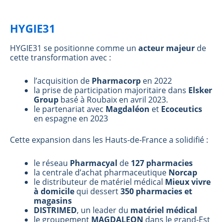
HYGIE31
HYGIE31 se positionne comme un
acteur majeur
de
cette transformation avec :
l’acquisition de
Pharmacorp
en 2022
la prise de participation majoritaire dans
Elsker
Group
basé à Roubaix en avril 2023.
le partenariat avec
Magdaléon
et
Ecoceutics
en espagne en 2023
Cette expansion dans les Hauts-de-France a solidifié :
le réseau
Pharmacyal
de
127 pharmacies
la centrale d’achat pharmaceutique
Norcap
le distributeur de matériel médical
Mieux vivre
à domicile
qui dessert
350 pharmacies et
magasins
DISTRIMED
, un leader du
matériel médical
le groupement
MAGDALEON
dans le grand-Est