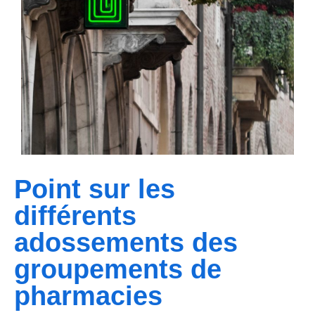
Point sur les
différents
adossements des
groupements de
pharmacies