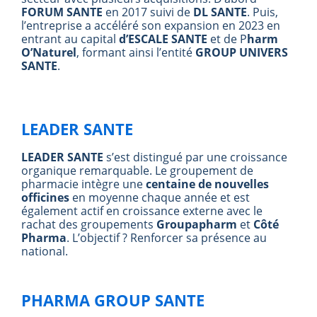
FORUM SANTE
en 2017 suivi de
DL SANTE
. Puis,
l’entreprise a accéléré son expansion en 2023 en
entrant au capital
d’ESCALE SANTE
et de P
harm
O’Naturel
, formant ainsi l’entité
GROUP UNIVERS
SANTE
.
LEADER SANTE
LEADER SANTE
s’est distingué par une croissance
organique remarquable. Le groupement de
pharmacie intègre une
centaine de nouvelles
officines
en moyenne chaque année et est
également actif en croissance externe avec le
rachat des groupements
Groupapharm
et
Côté
Pharma
. L’objectif ? Renforcer sa présence au
national.
PHARMA GROUP SANTE