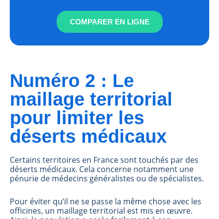
COMPARER EN LIGNE
Numéro 2 : Le
maillage territorial
pour limiter les
déserts médicaux
Certains territoires en France sont touchés par des
déserts médicaux. Cela concerne notamment une
pénurie de médecins généralistes ou de spécialistes.
Pour éviter qu’il ne se passe la même chose avec les
officines, un maillage territorial est mis en œuvre.