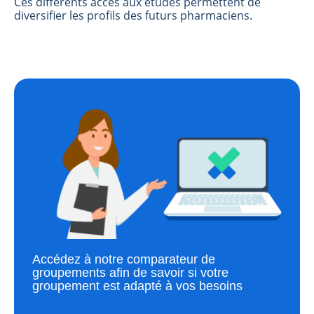
Ces différents accès aux études permettent de
diversifier les profils des futurs pharmaciens.
Accédez à notre comparateur de
groupements afin de savoir si votre
groupement est adapté à vos besoins